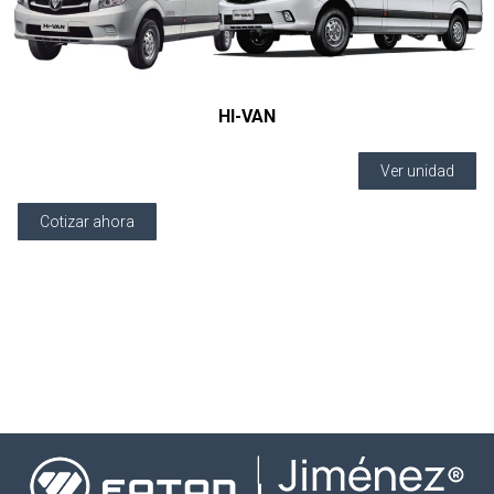
HI-VAN
Ver unidad
Cotizar ahora