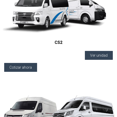
CS2
Ver unidad
Cotizar ahora