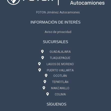
FOTON Jiménez Autocamiones
INFORMACIÓN DE INTERÉS
Aviso de privacidad
SUCURSALES
GUADALAJARA
TLAQUEPAQUE
LAGOS DE MORENO
PUERTO VALLARTA
OCOTLÁN
TEPATITLÁN
MANZANILLO
COLIMA
SÍGUENOS